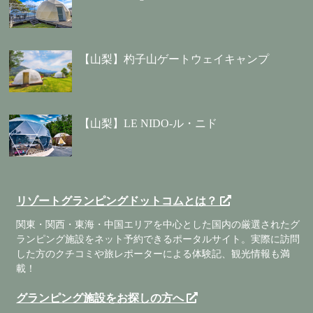
【山梨】杓子山ゲートウェイキャンプ
【山梨】LE NIDO-ル・ニド
リゾートグランピングドットコムとは？
関東・関西・東海・中国エリアを中心とした国内の厳選されたグ
ランピング施設をネット予約できるポータルサイト。実際に訪問
した方のクチコミや旅レポーターによる体験記、観光情報も満
載！
グランピング施設をお探しの方へ