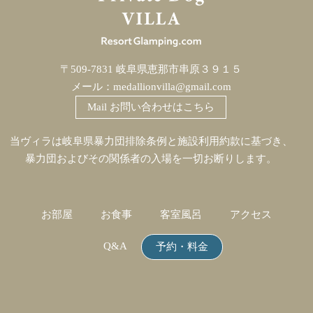
〒509-7831 岐阜県恵那市串原３９１５
メール：
medallionvilla@gmail.com
Mail お問い合わせはこちら
当ヴィラは岐阜県暴力団排除条例と施設利用約款に基づき、
暴力団およびその関係者の入場を一切お断りします。
お部屋
お食事
客室風呂
アクセス
Q&A
予約・料金