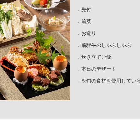
先付
前菜
お造り
飛騨牛のしゃぶしゃぶ
炊き立てご飯
本日のデザート
※旬の食材を使用してい