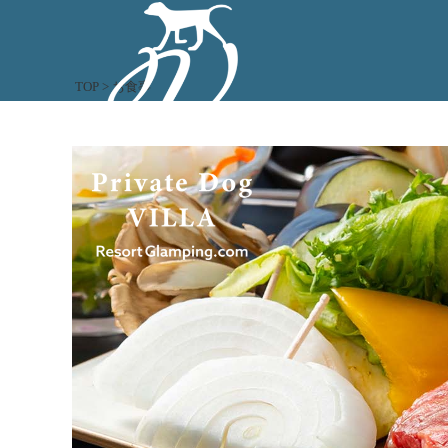
TOP
>
お食事