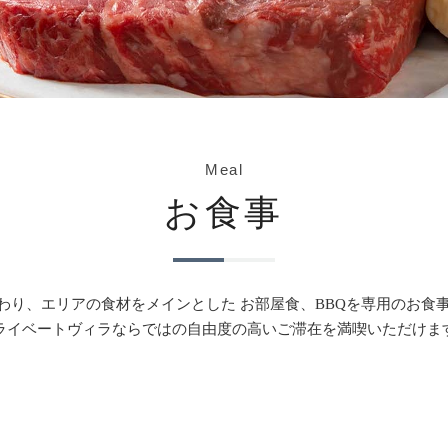
Meal
お食事
わり、
エリアの食材をメインとした お部屋食、BBQを
専用のお食
ライベートヴィラならではの
自由度の高いご滞在を満喫いただけま